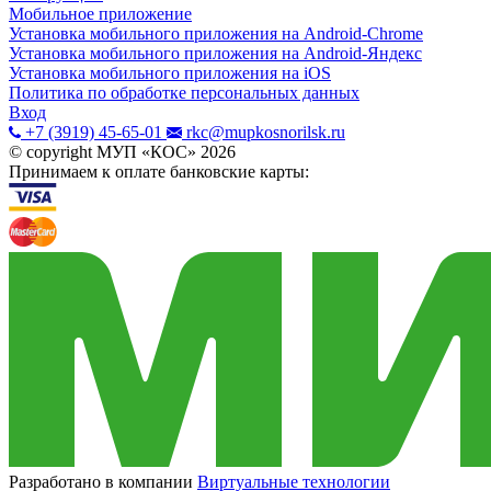
Мобильное приложение
Установка мобильного приложения на Android-Chrome
Установка мобильного приложения на Android-Яндекс
Установка мобильного приложения на iOS
Политика по обработке персональных данных
Вход
+7 (3919) 45-65-01
rkc@mupkosnorilsk.ru
© copyright МУП «КОС»
2026
Принимаем к оплате банковские карты:
Разработано в компании
Виртуальные технологии