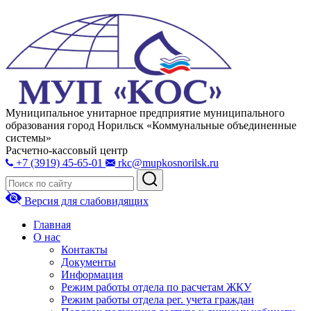
Муниципальное унитарное предприятие муниципального
образования город Норильск «Коммунальные объединенные
системы»
Расчетно-кассовый центр
+7 (3919) 45-65-01
rkc@mupkosnorilsk.ru
Версия для слабовидящих
Главная
О нас
Контакты
Документы
Информация
Режим работы отдела по расчетам ЖКУ
Режим работы отдела рег. учета граждан