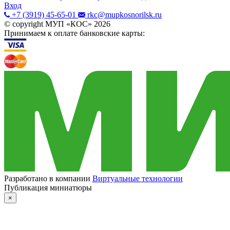
Вход
+7 (3919) 45-65-01
rkc@mupkosnorilsk.ru
© copyright МУП «КОС»
2026
Принимаем к оплате банковские карты:
Разработано в компании
Виртуальные технологии
Публикация миниатюры
×