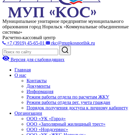
Муниципальное унитарное предприятие муниципального
образования город Норильск «Коммунальные объединенные
системы»
Расчетно-кассовый центр
+7 (3919) 45-65-01
rkc@mupkosnorilsk.ru
Версия для слабовидящих
Главная
О нас
Контакты
Документы
Информация
Режим работы отдела по расчетам ЖКУ
Режим работы отдела рег. учета граждан
Порядок получения доступа к личному кабинету
Организации
ООО «УК «Город»
ООО «Заполярный жилищный трест»
ООО «Нордсервис»
ООО «УК «ЖКС-Норильск»