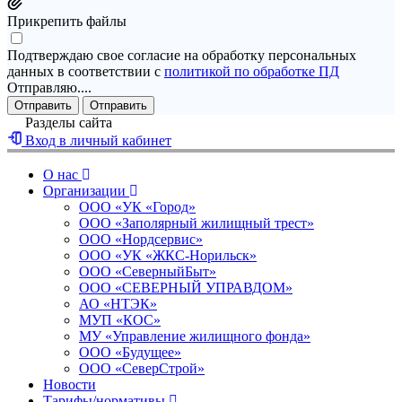
Прикрепить файлы
Подтверждаю свое согласие на обработку персональных
данных в соответствии с
политикой по обработке ПД
Отправляю....
Отправить
Отправить
Разделы сайта
Вход в личный кабинет
О нас
Организации
ООО «УК «Город»
ООО «Заполярный жилищный трест»
ООО «Нордсервис»
ООО «УК «ЖКС-Норильск»
ООО «СеверныйБыт»
ООО «СЕВЕРНЫЙ УПРАВДОМ»
АО «НТЭК»
МУП «КОС»
МУ «Управление жилищного фонда»
ООО «Будущее»
ООО «СеверСтрой»
Новости
Тарифы/нормативы