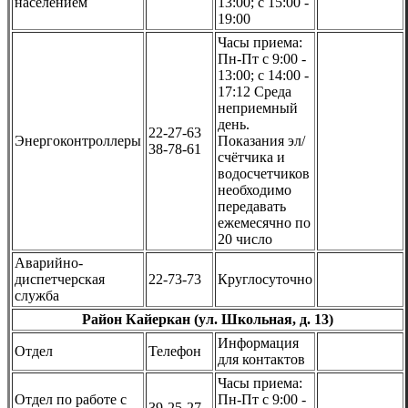
населением
13:00; с 15:00 -
19:00
Часы приема:
Пн-Пт с 9:00 -
13:00; с 14:00 -
17:12 Среда
неприемный
день.
22-27-63
Энергоконтроллеры
Показания эл/
38-78-61
счётчика и
водосчетчиков
необходимо
передавать
ежемесячно по
20 число
Аварийно-
диспетчерская
22-73-73
Круглосуточно
служба
Район Кайеркан (ул. Школьная, д. 13)
Информация
Отдел
Телефон
для контактов
Часы приема:
Отдел по работе с
Пн-Пт с 9:00 -
39-25-27