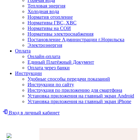
Горячая вода
Тепловая энергия
Холодная вода
Норматив отопление
Нормативы ГВС, ХВС
Нормативы на СОИ
Нормативы электроснабжения
Постановление Администрации г.Норильска
Электроэнергия
Оплата
Онлайн-оплата
Единый Платёжный Документ
Оплата через банки
Инструкции
Удобные способы передачи показаний
Инструкции по сайту
Инструкция по приложению для смартфона
Установка приложения на главный экран Android
Установка приложения на главный экран iPhone
Вход в личный кабинет