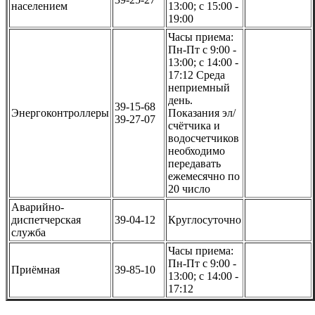
населением
13:00; с 15:00 -
19:00
Часы приема:
Пн-Пт с 9:00 -
13:00; с 14:00 -
17:12 Среда
неприемный
день.
39-15-68
Энергоконтроллеры
Показания эл/
39-27-07
счётчика и
водосчетчиков
необходимо
передавать
ежемесячно по
20 число
Аварийно-
диспетчерская
39-04-12
Круглосуточно
служба
Часы приема:
Пн-Пт с 9:00 -
Приёмная
39-85-10
13:00; с 14:00 -
17:12