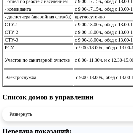
- отдел по работе с населением
c 9.00-17.15ч., обед с 13.00-1
- коменданта
c 9.00-17.15ч., обед с 13.00-
- диспетчера (аварийная служба)
круглосуточно
СТУ-1
c 9.00-18.00ч., обед с 13.00-
СТУ-2
c 9.00-18.00ч., обед с 13.00-
СТУ-3
c 9.00-18.00ч., обед с 13.00-1
РСУ
c 9.00-18.00ч., обед с 13.00-
Участок по санитарной очистке
с 8.00- 11.30ч. и с 12.30-15.0
Электрослужба
c 9.00-18.00ч., обед с 13.00-
Список домов в управлении
Развернуть
Передача показаний: