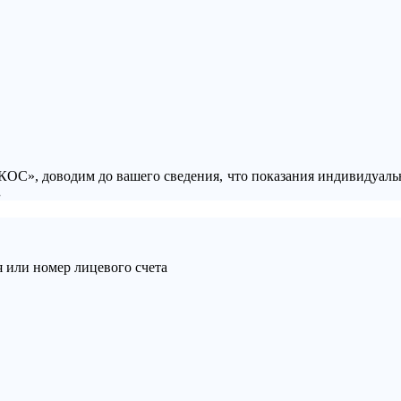
КОС», доводим до вашего сведения, что показания индивидуал
.
 или номер лицевого счета