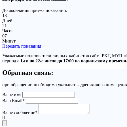
До окончания приема показаний:
13
Дней
21
Часов
07
Минут
Передать показания
Уважаемые пользователи личных кабинетов сайта РКЦ МУП «
период
с 1-го по 22-е число до 17:00 по норильскому времени
Обратная связь:
при обращении необходимо указывать адрес жилого помещения
Ваше имя
Ваш Email*
Ваше сообщение*