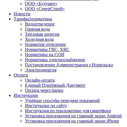
ООО «Будущее»
ООО «СеверСтрой»
Новости
Тарифы/нормативы
Водоотведение
Горячая вода
Тепловая энергия
Холодная вода
Норматив отопление
Нормативы ГВС, ХВС
Нормативы на СОИ
Нормативы электроснабжения
Постановление Администрации г.Норильска
Электроэнергия
Оплата
Онлайн-оплата
Единый Платёжный Документ
Оплата через банки
Инструкции
Удобные способы передачи показаний
Инструкции по сайту
Инструкция по приложению для смартфона
Установка приложения на главный экран Android
Установка приложения на главный экран iPhone