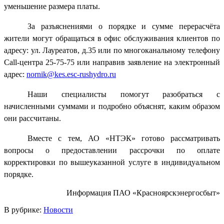
уменьшение размера платы.
За разъяснениями о порядке и сумме перерасчёта
жители могут обращаться в офис обслуживания клиентов по
адресу: ул. Лауреатов, д.35 или по многоканальному телефону
Call
-центра 25-75-75 или направив заявление на электронный
адрес:
nornik
@
kes
.
esc
-
rushydro
.
ru
Наши специалисты помогут разобраться с
начисленными суммами и подробно объяснят, каким образом
они рассчитаны.
Вместе с тем, АО «НТЭК» готово рассматривать
вопросы о предоставлении рассрочки по оплате
корректировки по вышеуказанной услуге в индивидуальном
порядке.
Информация ПАО «Красноярскэнергосбыт»
В рубрике:
Новости