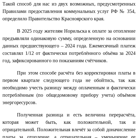
Такой способ для нас из двух возможных, предусмотренных
Правилами предоставления коммунальных услуг РФ № 354,
определило Правительство Красноярского края.
В 2025 году жителям Норильска к оплате за отопление
предъявляли одинаковую сумму, определенную на основании
данных предшествующего – 2024 года. Ежемесячный платеж
составлял 1/12 от фактически потреблённого объёма за 2024
год, зафиксированного по показаниям счётчиков.
При этом способе расчёта без корректировки платы в
первом квартале следующего года не обойтись, так как
необходимо учесть разницу между оплаченным и фактически
потреблённым (по общедомовому прибору учета) объёмом
энергоресурсов.
Полученная разница и есть величина перерасчёта,
которая может быть, как положительной, так и
отрицательной. Положительная влечёт за собой доначисление
платы за отопление, а отрицательная – уменьшение ее