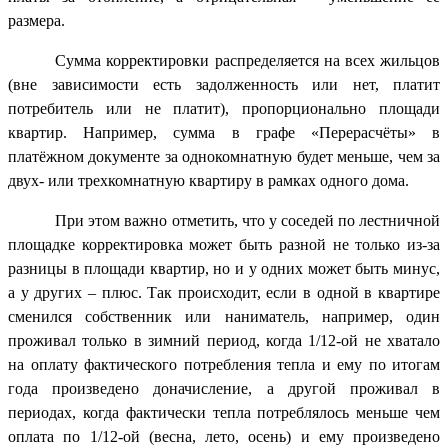
размера.
Сумма корректировки распределяется на всех жильцов
(вне зависимости есть задолженность или нет, платит
потребитель или не платит), пропорционально площади
квартир. Например, сумма в графе «Перерасчёты» в
платёжном документе за однокомнатную будет меньше, чем за
двух- или трехкомнатную квартиру в рамках одного дома.
При этом важно отметить, что у соседей по лестничной
площадке корректировка может быть разной не только из-за
разницы в площади квартир, но и у одних может быть минус,
а у других – плюс. Так происходит, если в одной в квартире
сменился собственник или наниматель, например, один
проживал только в зимний период, когда 1/12-ой не хватало
на оплату фактического потребления тепла и ему по итогам
года произведено доначисление, а другой проживал в
периодах, когда фактически тепла потреблялось меньше чем
оплата по 1/12-ой (весна, лето, осень) и ему произведено